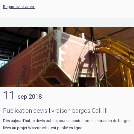
Regardez le video.
11
sep
2018
Publication devis livraison barges Call III
Dès aujourd’hui, le devis public pour un contrat pour la livraison de barges
liées au projet Watertruck + est publié en ligne.