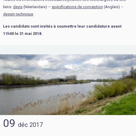
liens:
devis
(Néerlandais) –
spécifications de conception
(Anglais) –
dessin technique
.
Les candidats sont invités à soumettre leur candidature avant
11h00 le 31 mai 2018.
09
déc
2017