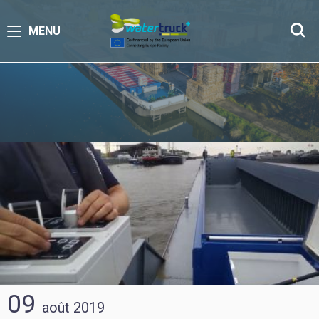
MENU
09
août
2019