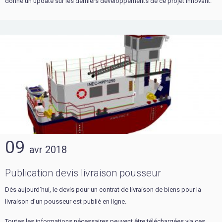
donné un update sur les derniers développements de ce projet innovant.
09
avr
2018
Publication devis livraison pousseur
Dès aujourd’hui, le devis
pour un contrat de livraison de biens pour la
livraison d’un pousseur est publié en ligne.
Toutes les informations nécessaires peuvent être téléchargées via ces