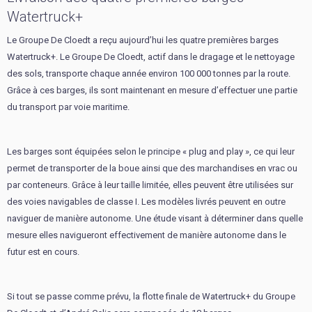
Watertruck+
Le Groupe De Cloedt a reçu aujourd’hui les quatre premières barges
Watertruck+. Le Groupe De Cloedt, actif dans le dragage et le nettoyage
des sols, transporte chaque année environ 100 000 tonnes par la route.
Grâce à ces barges, ils sont maintenant en mesure d’effectuer une partie
du transport par voie maritime.
Les barges sont équipées selon le principe « plug and play », ce qui leur
permet de transporter de la boue ainsi que des marchandises en vrac ou
par conteneurs. Grâce à leur taille limitée, elles peuvent être utilisées sur
des voies navigables de classe I. Les modèles livrés peuvent en outre
naviguer de manière autonome. Une étude visant à déterminer dans quelle
mesure elles navigueront effectivement de manière autonome dans le
futur est en cours.
Si tout se passe comme prévu, la flotte finale de Watertruck+ du Groupe