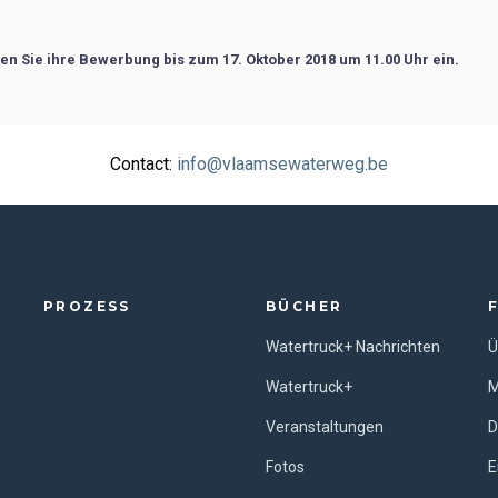
hen Sie ihre Bewerbung bis zum 17. Oktober 2018 um 11.00 Uhr ein.
Contact:
info@vlaamsewaterweg.be
PROZESS
BÜCHER
Watertruck+ Nachrichten
Ü
Watertruck+
M
Veranstaltungen
D
Fotos
E