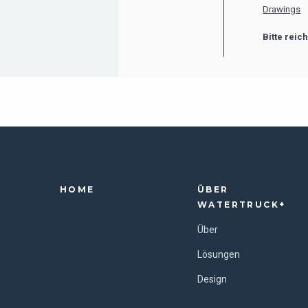
Drawings
Bitte reic
HOME
ÜBER
WATERTRUCK+
Über
Lösungen
Design