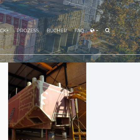
CK+
PROZESS
BÜCHER
FAQ
n