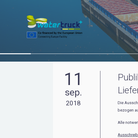
11
Publ
Liefe
sep.
2018
Die Aussch
bezogen auf
Alle notwe
Ausschrei