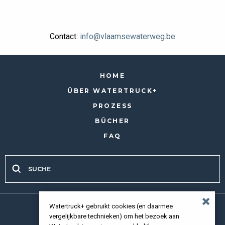
Contact:
info@vlaamsewaterweg.be
HOME
ÜBER WATERTRUCK+
PROZESS
BÜCHER
FAQ
Watertruck+ gebruikt cookies (en daarmee
Alle Rechte vorbehalten 2026 |
Privacy policy
vergelijkbare technieken) om het bezoek aan