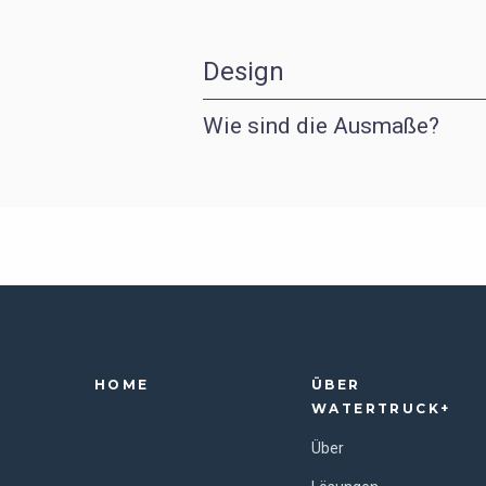
Design
Wie sind die Ausmaße?
HOME
ÜBER
WATERTRUCK+
Über