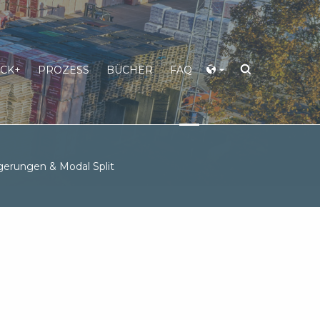
CK+
PROZESS
BÜCHER
FAQ
gerungen & Modal Split