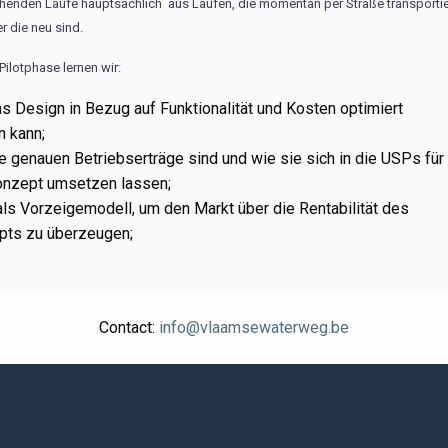
ehenden Läufe hauptsächlich aus Läufen, die momentan per Straße transportie
 die neu sind.
Pilotphase lernen wir:
s Design in Bezug auf Funktionalität und Kosten optimiert
 kann;
e genauen Betriebserträge sind und wie sie sich in die USPs für
onzept umsetzen lassen;
als Vorzeigemodell, um den Markt über die Rentabilität des
pts zu überzeugen;
Contact:
info@vlaamsewaterweg.be