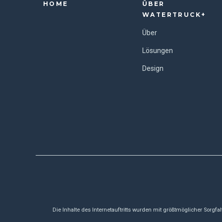
HOME
ÜBER
WATERTRUCK+
Über
Lösungen
Design
Die Inhalte des Internetauftritts wurden mit größtmöglicher Sorgf