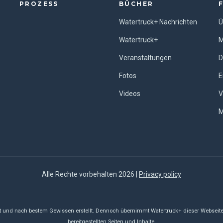
PROZESS
BÜCHER
Watertruck+ Nachrichten
Ü
Watertruck+
M
Veranstaltungen
D
Fotos
E
Videos
V
M
Alle Rechte vorbehalten 2026 |
Privacy policy
alt und nach bestem Gewissen erstellt. Dennoch übernimmt Watertruck+ dieser Webseite ke
bereitgestellten Seiten und Inhalte.