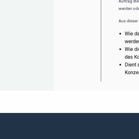
Auftrag st
werden oder
Aus dieser 
Wie da
werden
Wie di
das K
Dient 
Konze