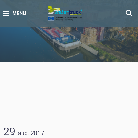
MENU
29
aug.
2017