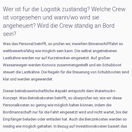
Wer ist für die Logistik zuständig? Welche Crew
ist vorgesehen und wann/wo wird sie
angeheuert? Wird die Crew ständig an Bord
sein?
Was das Personal betrifft, so prüfen wir, inwiefern Binnenschifffahrt so
wettbewerbsfähig wie möglich sein kann. Die selbst angetriebenen
Lastkähne werden nur auf Kurzstrecken eingesetzt. Auf großen
Wasserwegen werden Konvois zusammengestellt und ein Schubboot
steuert die Lastkähne. Die Regeln für die Steuerung von Schubbooten sind
klar und werden angewendet.
Dieser betriebswirtschaftliche Aspekt entspricht dem Watertruck+-
Konzept. Was Betriebskosten betrifft, so überprüfen wir, wie wir diese
Personalkosten so gering wie möglich halten können, indem die
Bordmannschaft nur für die Fahrt eingesetzt wird und nicht wartet, bis der
Empfänger beladen oder entladen hat. Auch die Benzinkosten werden so
niedrig wie möglich gehalten. In Bezug auf Investitionskosten basiert das