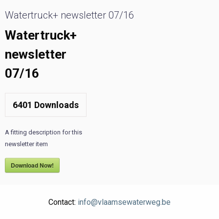
Watertruck+ newsletter 07/16
Watertruck+
newsletter
07/16
6401
Downloads
A fitting description for this
newsletter item
Download Now!
Contact:
info@vlaamsewaterweg.be